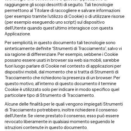
raggiungere gli scopi descritti di seguito. Tali tecnologie
permettono al Titolare di raccogliere e salvare informazioni
(per esempio tramite l’utilizzo di Cookie) o di utilizzare risorse
(per esempio eseguendo uno script) sul dispositivo
dell’Utente quando quest’ultimo interagisce con questa
Applicazione.
Per semplicità, in questo documento tali tecnologie sono
sinteticamente definite “Strumenti di Tracciamento”, salvo vi
sia ragione di differenziare.
Per esempio, sebbene i Cookie
possano essere usati in browser sia web sia mobili, sarebbe
fuori luogo parlare di Cookie nel contesto di applicazioni per
dispositivi mobili, dal momento che si tratta di Strumenti di
Tracciamento che richiedono la presenza di un browser. Per
questo motivo, all’interno di questo documento il termine
Cookie è utilizzato solo per indicare in modo specifico quel
particolare tipo di Strumento di Tracciamento.
Alcune delle finalità per le quali vengono impiegati Strumenti
di Tracciamento potrebbero, inoltre richiedere il consenso
dell’Utente. Se viene prestato il consenso, esso può essere
revocato liberamente in qualsiasi momento seguendo le
istruzioni contenute in questo documento.