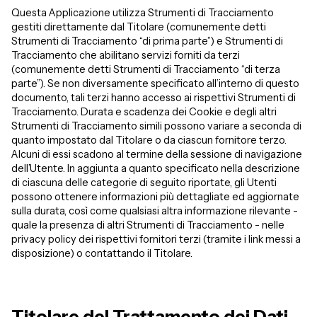
Questa Applicazione utilizza Strumenti di Tracciamento
gestiti direttamente dal Titolare (comunemente detti
Strumenti di Tracciamento “di prima parte”) e Strumenti di
Tracciamento che abilitano servizi forniti da terzi
(comunemente detti Strumenti di Tracciamento “di terza
parte”). Se non diversamente specificato all’interno di questo
documento, tali terzi hanno accesso ai rispettivi Strumenti di
Tracciamento.
Durata e scadenza dei Cookie e degli altri
Strumenti di Tracciamento simili possono variare a seconda di
quanto impostato dal Titolare o da ciascun fornitore terzo.
Alcuni di essi scadono al termine della sessione di navigazione
dell’Utente.
In aggiunta a quanto specificato nella descrizione
di ciascuna delle categorie di seguito riportate, gli Utenti
possono ottenere informazioni più dettagliate ed aggiornate
sulla durata, così come qualsiasi altra informazione rilevante -
quale la presenza di altri Strumenti di Tracciamento - nelle
privacy policy dei rispettivi fornitori terzi (tramite i link messi a
disposizione) o contattando il Titolare.
Titolare del Trattamento dei Dati