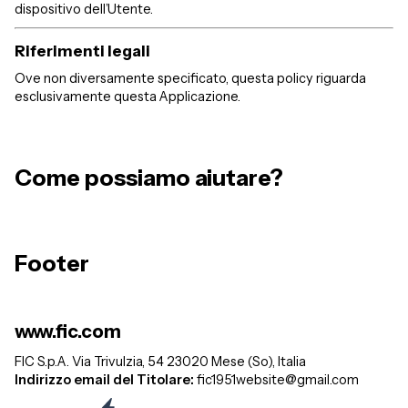
dispositivo dell’Utente.
Riferimenti legali
Ove non diversamente specificato, questa policy riguarda
esclusivamente questa Applicazione.
Come possiamo aiutare?
Footer
www.fic.com
FIC S.p.A.
Via Trivulzia, 54
23020 Mese (So), Italia
Indirizzo email del Titolare:
fic1951website@gmail.com