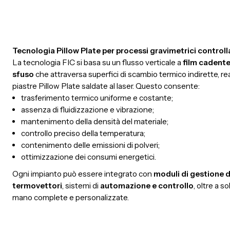
Tecnologia Pillow Plate per processi gravimetrici controll
La tecnologia FIC si basa su un flusso verticale a
film cadente
sfuso
che attraversa superfici di scambio termico indirette, re
piastre Pillow Plate saldate al laser. Questo consente:
trasferimento termico uniforme e costante;
assenza di fluidizzazione e vibrazione;
mantenimento della densità del materiale;
controllo preciso della temperatura;
contenimento delle emissioni di polveri;
ottimizzazione dei consumi energetici.
Ogni impianto può essere integrato con
moduli di gestione de
termovettori
, sistemi di
automazione e controllo
, oltre a so
mano complete e personalizzate.