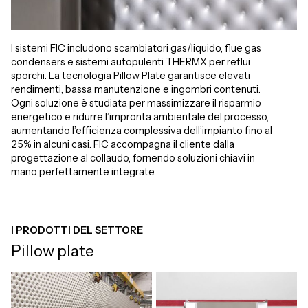
I sistemi FIC includono scambiatori gas/liquido, flue gas
condensers e sistemi autopulenti THERMX per reflui
sporchi. La tecnologia Pillow Plate garantisce elevati
rendimenti, bassa manutenzione e ingombri contenuti.
Ogni soluzione è studiata per massimizzare il risparmio
energetico e ridurre l’impronta ambientale del processo,
aumentando l’efficienza complessiva dell’impianto fino al
25% in alcuni casi. FIC accompagna il cliente dalla
progettazione al collaudo, fornendo soluzioni chiavi in
mano perfettamente integrate.
I PRODOTTI DEL SETTORE
Pillow plate