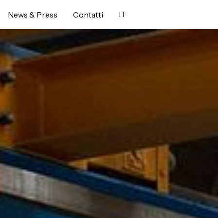
IT
News & Press
Contatti