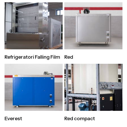
Refrigeratori Falling Film
Red
Everest
Red compact