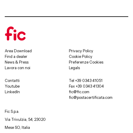
Area Download
Privacy Policy
Find a dealer
Cookie Policy
News & Press
Preferenze Cookies
Lavora con noi
Legals
Contatti
Tel +39 0343 41051
Youtube
Fax +39 0343 41304
LinkedIn
fic@fic.com
fic@postacertificata.com
Fic S.p.a.
Via Trivulzia, 54, 23020
Mese SO, Italia