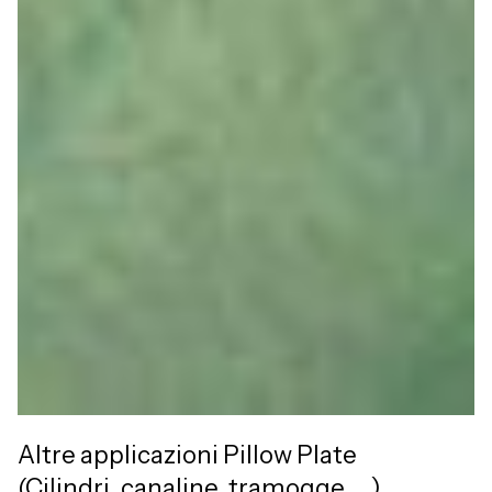
Altre applicazioni Pillow Plate
(Cilindri, canaline, tramogge, ...)